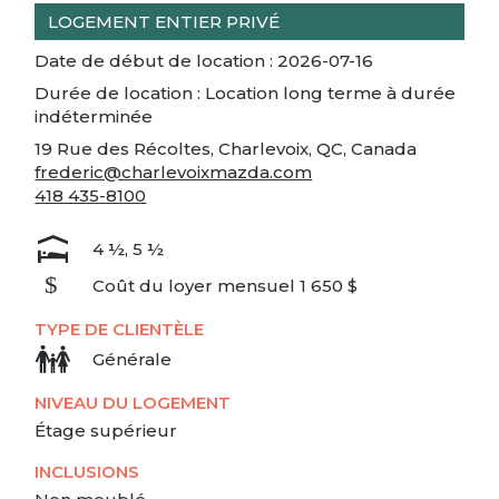
LOGEMENT ENTIER PRIVÉ
Date de début de location : 2026-07-16
Durée de location : Location long terme à durée
indéterminée
19 Rue des Récoltes, Charlevoix, QC, Canada
frederic@charlevoixmazda.com
418 435-8100
4 ½, 5 ½
Coût du loyer mensuel 1 650 $
TYPE DE CLIENTÈLE
Générale
NIVEAU DU LOGEMENT
Étage supérieur
INCLUSIONS