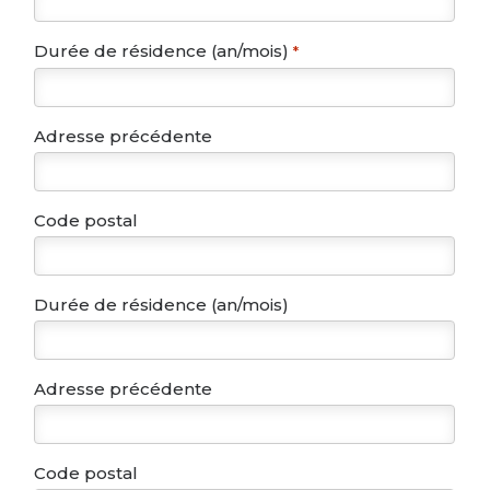
Durée de résidence (an/mois)
*
Adresse précédente
Code postal
Durée de résidence (an/mois)
Adresse précédente
Code postal