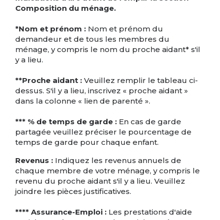
Composition du ménage.
*Nom et prénom :
Nom et prénom du
demandeur et de tous les membres du
ménage, y compris le nom du proche aidant* s'il
y a lieu.
**Proche aidant :
Veuillez remplir le tableau ci-
dessus. S'il y a lieu, inscrivez « proche aidant »
dans la colonne « lien de parenté ».
*** % de temps de garde :
En cas de garde
partagée veuillez préciser le pourcentage de
temps de garde pour chaque enfant.
Revenus :
Indiquez les revenus annuels de
chaque membre de votre ménage, y compris le
revenu du proche aidant s'il y a lieu. Veuillez
joindre les pièces justificatives.
**** Assurance-Emploi :
Les prestations d'aide