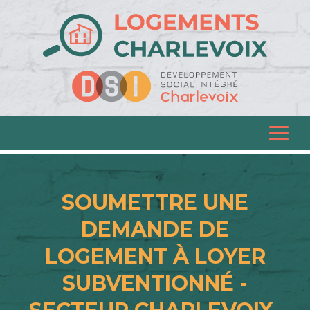
SOUMETTRE UNE
DEMANDE DE
LOGEMENT À LOYER
SUBVENTIONNÉ -